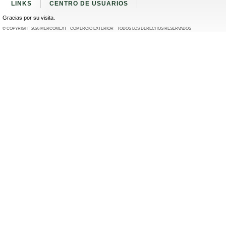
LINKS
CENTRO DE USUARIOS
Gracias por su visita.
© COPYRIGHT 2026
MERCOMEXT - COMERCIO EXTERIOR
- TODOS LOS DERECHOS RESERVADOS