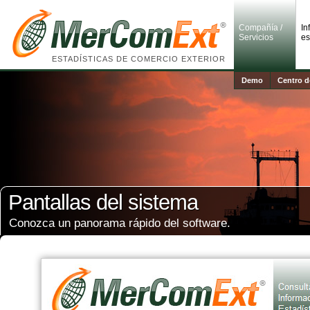
Compañía /
In
Servicios
es
ESTADÍSTICAS DE COMERCIO EXTERIOR
Demo
Centro d
Pantallas del sistema
Conozca un panorama rápido del software.